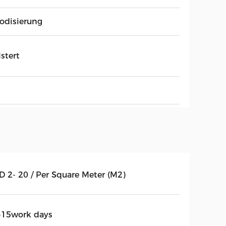
odisierung
stert
D 2- 20 / Per Square Meter (M2)
-15work days