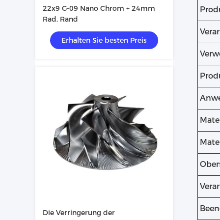
22x9 G-09 Nano Chrom + 24mm
Prod
Rad, Rand
Vera
Erhalten Sie besten Preis
Verw
Prod
Anwe
Mater
Mater
Ober
Verar
Been
Die Verringerung der