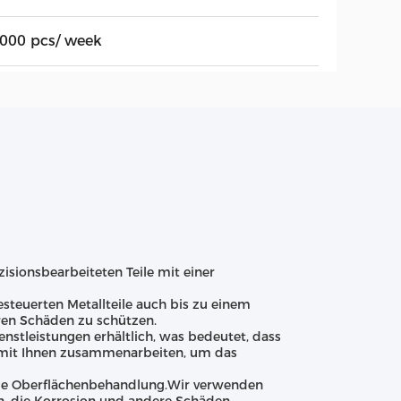
,000 pcs/ week
isionsbearbeiteten Teile mit einer
esteuerten Metallteile auch bis zu einem
eren Schäden zu schützen.
stleistungen erhältlich, was bedeutet, dass
n mit Ihnen zusammenarbeiten, um das
 die Oberflächenbehandlung.Wir verwenden