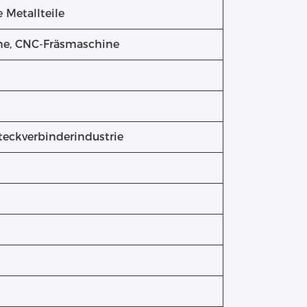
Metallteile
ine, CNC-Fräsmaschine
teckverbinderindustrie