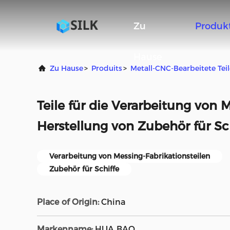
Zu
Produk
Hause
Zu Hause
>
Produits
>
Metall-CNC-Bearbeitete Teil
Teile für die Verarbeitung von M
Herstellung von Zubehör für Sc
Verarbeitung von Messing-Fabrikationsteilen
Zubehör für Schiffe
Place of Origin:
China
Markenname:
HUA BAO