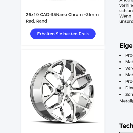
Anodis
verhin
schlan
26x10 CAD-35Nano Chrom +3lmm
Wenn S
Rad, Rand
unsere
Erhalten Sie besten Preis
Eige
Pro
Mat
Ver
Mat
Pro
Die
Sch
Metall
Tech