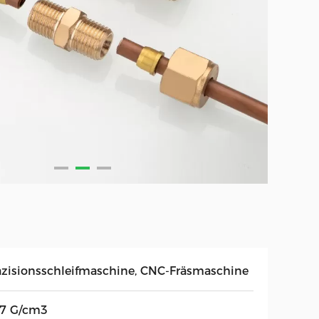
äzisionsschleifmaschine, CNC-Fräsmaschine
,7 G/cm3