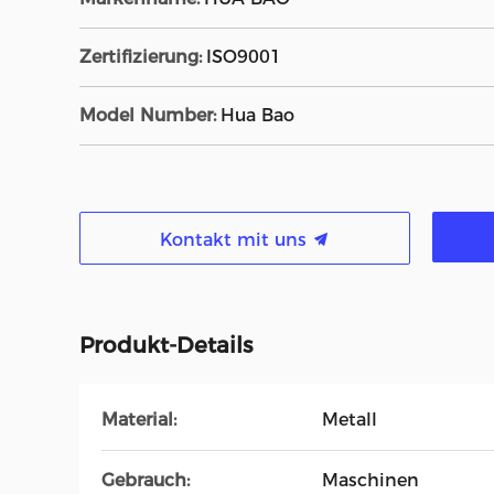
Zertifizierung:
ISO9001
Model Number:
Hua Bao
Kontakt mit uns
Produkt-Details
Material:
Metall
Gebrauch:
Maschinen