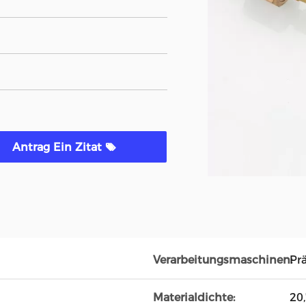
Antrag Ein Zitat
Verarbeitungsmaschinen:
Pr
Materialdichte:
20