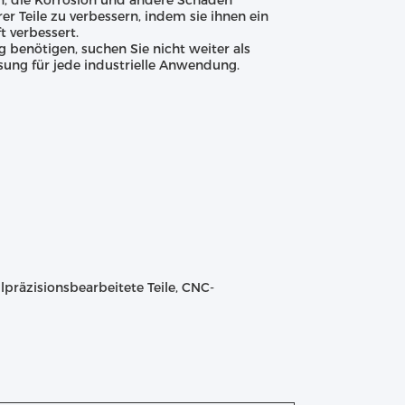
n, die Korrosion und andere Schäden
r Teile zu verbessern, indem sie ihnen ein
t verbessert.
 benötigen, suchen Sie nicht weiter als
ösung für jede industrielle Anwendung.
räzisionsbearbeitete Teile, CNC-