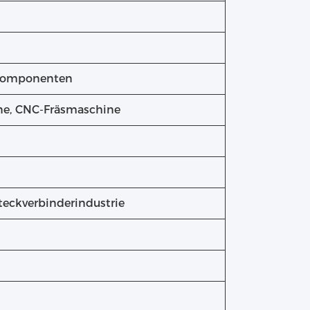
lkomponenten
ine, CNC-Fräsmaschine
teckverbinderindustrie