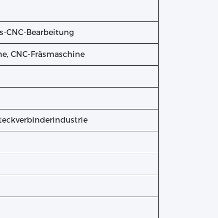
ons-CNC-Bearbeitung
ine, CNC-Fräsmaschine
teckverbinderindustrie