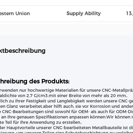
Western Union
Supply Ability
13
ktbeschreibung
hreibung des Produkts:
rwenden nur hochwertige Materialien für unsere CNC-Metallpräz
aldichte von 2,7 G/cm3.mit einer Breite von mehr als 20 mm,.
lich zu ihrer Festigkeit und Langlebigkeit werden unsere CNC-g
ten Glanz verarbeitet.aber hilft auch, sie vor Korrosion und and
 CNC-Bearbeitungen sind sowohl für OEM- als auch für ODM-Dien
e an Ihre genauen Spezifikationen anpassen können.Wir könne
te Teil für Ihre Anwendung zu erstellen..
der Hauptvorteile unserer CNC-bearbeiteten Metallbauteile ist