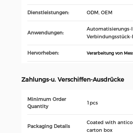
Dienstleistungen:
ODM, OEM
Automatisierungs-I
Anwendungen:
Verbindungsstück-I
Hervorheben:
Verarbeitung von Mess
Zahlungs-u. Verschiffen-Ausdrücke
Minimum Order
1pcs
Quantity
Coated with antico
Packaging Details
carton box