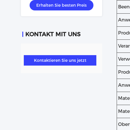
Erhalten Sie besten Preis
Been
Anwe
Prod
KONTAKT MIT UNS
Vera
Verw
Kontaktieren Sie uns jetzt
Prod
Anwe
Mater
Mater
Ober