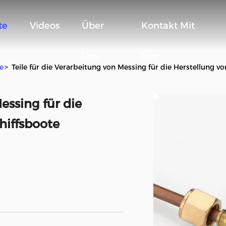
te
Videos
Über
Kontakt Mit
Uns
Uns
e
>
Teile für die Verarbeitung von Messing für die Herstellung v
essing für die
hiffsboote