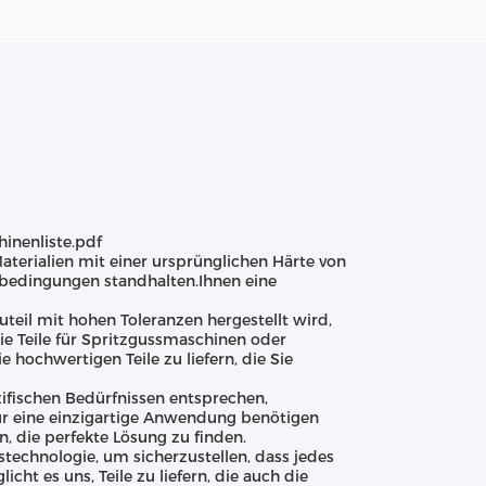
inenliste.pdf
terialien mit einer ursprünglichen Härte von
tsbedingungen standhalten.Ihnen eine
uteil mit hohen Toleranzen hergestellt wird,
ie Teile für Spritzgussmaschinen oder
hochwertigen Teile zu liefern, die Sie
ifischen Bedürfnissen entsprechen,
 für eine einzigartige Anwendung benötigen
, die perfekte Lösung zu finden.
chnologie, um sicherzustellen, dass jedes
cht es uns, Teile zu liefern, die auch die