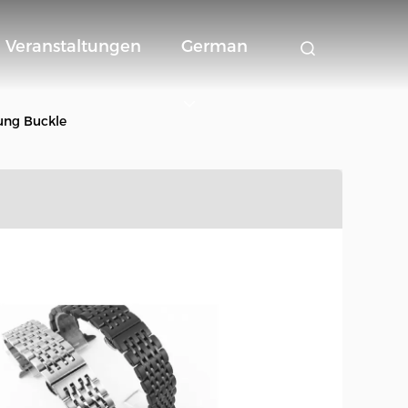
Veranstaltungen
German
ung Buckle