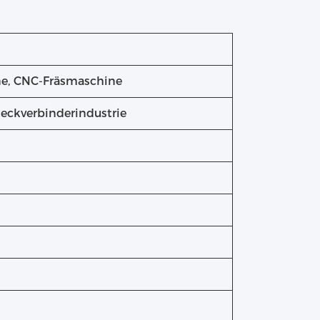
ne, CNC-Fräsmaschine
teckverbinderindustrie