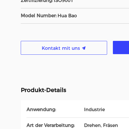
Zertifizierung:
ISO9001
Model Number:
Hua Bao
Kontakt mit uns
Produkt-Details
Anwendung:
Industrie
Art der Verarbeitung:
Drehen, Fräsen