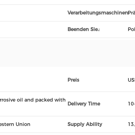
Verarbeitungsmaschinen:
Pr
Beenden Sie.:
Pol
Preis
US
rrosive oil and packed with
Delivery Time
10
Western Union
Supply Ability
13