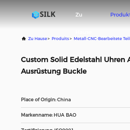
Zu
Produk
Hause
Zu Hause
>
Produits
>
Metall-CNC-Bearbeitete Teil
Custom Solid Edelstahl Uhren
Ausrüstung Buckle
Place of Origin:
China
Markenname:
HUA BAO