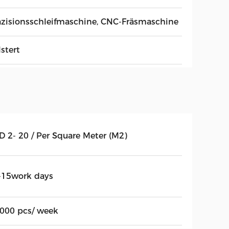
äzisionsschleifmaschine, CNC-Fräsmaschine
stert
D 2- 20 / Per Square Meter (M2)
-15work days
,000 pcs/ week