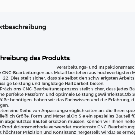
ktbeschreibung
hreibung des Produkts:
Verarbeitungs- und Inspektionsmasch
 CNC-Bearbeitungen aus Metall bestehen aus hochwertigsten Ma
22. Dies stellt sicher, dass sie selbst den schwierigsten Arbei
ässige Leistung und langlebige Haltbarkeit bieten.
Präzisions-CNC-Bearbeitungsprozess stellt sicher, dass jedes Ba
ne perfekte Passform und optimale Leistung gewährleistet.Ob S
üße benötigen, haben wir das Fachwissen und die Erfahrung, die 
gen.
eten eine Reihe von Anpassungsmöglichkeiten an, die Ihren spez
ließlich Größe, Form und Material.Ob Sie ein spezielles Bauteil
in abgenutztes Bauteil ersetzen müssen, können wir Ihnen helfen
 Produktionsmethode verwendet modernste CNC-Bearbeitungste
it höchster Präzision und Konsistenz hergestellt wird.Dies ermögli