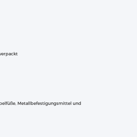
verpackt
belfüße, Metallbefestigungsmittel und