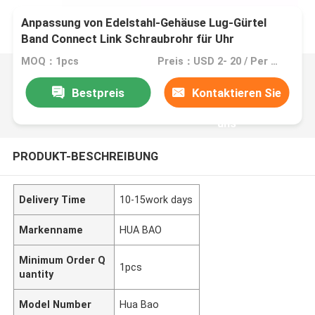
Anpassung von Edelstahl-Gehäuse Lug-Gürtel
Band Connect Link Schraubrohr für Uhr
MOQ：1pcs
Preis：USD 2- 20 / Per Square Meter (M2)
Bestpreis
Kontaktieren Sie
uns
PRODUKT-BESCHREIBUNG
Delivery Time
10-15work days
Markenname
HUA BAO
Minimum Order Q
1pcs
uantity
Model Number
Hua Bao