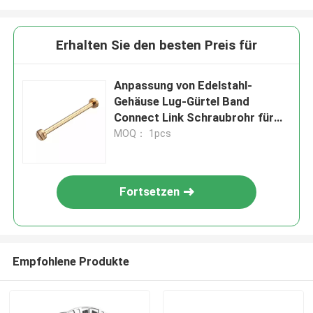
Erhalten Sie den besten Preis für
Anpassung von Edelstahl-
Gehäuse Lug-Gürtel Band
Connect Link Schraubrohr für
Uhr
MOQ： 1pcs
Fortsetzen
Empfohlene Produkte