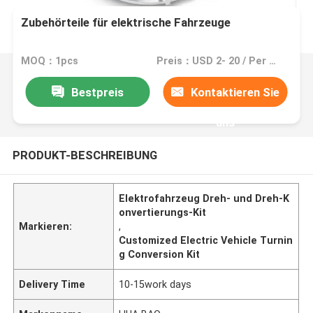
Zubehörteile für elektrische Fahrzeuge
MOQ：1pcs
Preis：USD 2- 20 / Per Square Meter (M2)
Bestpreis
Kontaktieren Sie
uns
PRODUKT-BESCHREIBUNG
Elektrofahrzeug Dreh- und Dreh-K
onvertierungs-Kit
Markieren:
,
Customized Electric Vehicle Turnin
g Conversion Kit
Delivery Time
10-15work days