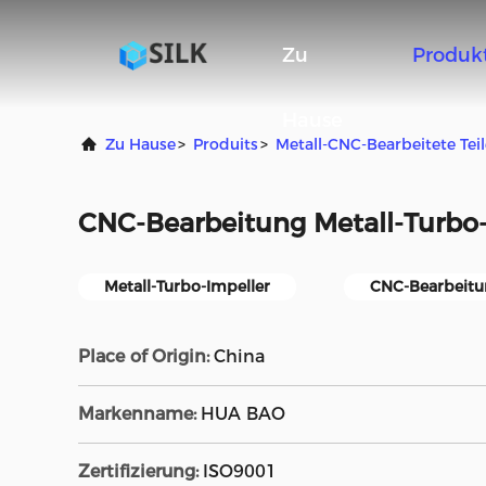
Zu
Produk
Hause
Zu Hause
>
Produits
>
Metall-CNC-Bearbeitete Teil
CNC-Bearbeitung Metall-Turbo-
Metall-Turbo-Impeller
CNC-Bearbeitun
Place of Origin:
China
Markenname:
HUA BAO
Zertifizierung:
ISO9001