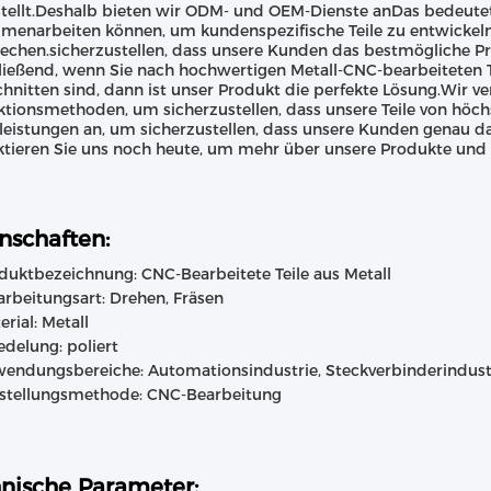
tellt.Deshalb bieten wir ODM- und OEM-Dienste anDas bedeute
enarbeiten können, um kundenspezifische Teile zu entwickeln,
echen.sicherzustellen, dass unsere Kunden das bestmögliche Pr
ießend, wenn Sie nach hochwertigen Metall-CNC-bearbeiteten Te
hnitten sind, dann ist unser Produkt die perfekte Lösung.Wir 
tionsmethoden, um sicherzustellen, dass unsere Teile von höc
leistungen an, um sicherzustellen, dass unsere Kunden genau 
tieren Sie uns noch heute, um mehr über unsere Produkte und D
nschaften:
duktbezeichnung: CNC-Bearbeitete Teile aus Metall
arbeitungsart: Drehen, Fräsen
erial: Metall
edelung: poliert
endungsbereiche: Automationsindustrie, Steckverbinderindust
stellungsmethode: CNC-Bearbeitung
nische Parameter: