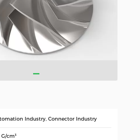
tomation Industry, Connector Industry
7 G/cm³