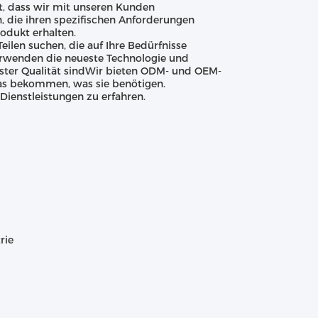
t, dass wir mit unseren Kunden
 die ihren spezifischen Anforderungen
odukt erhalten.
ilen suchen, die auf Ihre Bedürfnisse
verwenden die neueste Technologie und
hster Qualität sindWir bieten ODM- und OEM-
das bekommen, was sie benötigen.
ienstleistungen zu erfahren.
rie