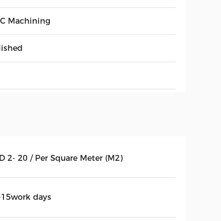
C Machining
lished
D 2- 20 / Per Square Meter (M2)
-15work days