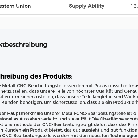
Western Union
Supply Ability
13
ktbeschreibung
hreibung des Produkts:
 Metall-CNC-Bearbeitungsteile werden mit Präzisionsschleifma
herzustellen, dass unsere Teile von höchster Qualität und Gena
alien, um sicherzustellen, dass unsere Teile langlebig sind.Wir kö
 Kunden benötigen, um sicherzustellen, dass sie ein Produkt erh
der Hauptmerkmale unserer Metall-CNC-Bearbeitungsteile ist die 
sionelles Aussehen verleiht und sie auffällt.Die Oberfläche schü
tionsmethode der CNC-Bearbeitung sorgt dafür, dass das Finish 
n Kunden ein Produkt bietet, das gut aussieht und gut funktioni
e CNC-Bearbeitungsteile werden mit den neuesten Technologi