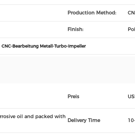
Production Method:
CN
Finish:
Po
,
CNC-Bearbeitung Metall-Turbo-Impeller
Preis
US
rrosive oil and packed with
Delivery Time
10