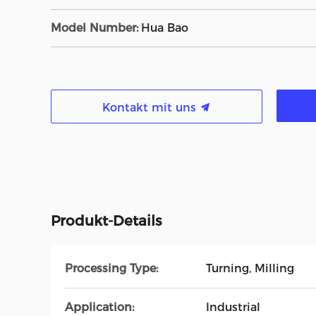
Model Number:
Hua Bao
Kontakt mit uns
Produkt-Details
Processing Type:
Turning, Milling
Application:
Industrial