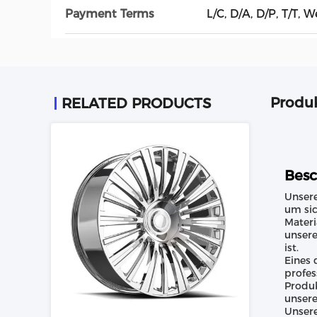
Payment Terms
L/C, D/A, D/P, T/T, 
Produ
RELATED PRODUCTS
Besc
Unsere
um sic
Materi
unsere
ist.
Eines 
profes
Produk
unsere
Unser