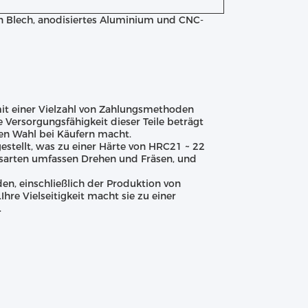
von Blech, anodisiertes Aluminium und CNC-
 mit einer Vielzahl von Zahlungsmethoden
e Versorgungsfähigkeit dieser Teile beträgt
ten Wahl bei Käufern macht.
stellt, was zu einer Härte von HRC21 ~ 22
ngsarten umfassen Drehen und Fräsen, und
en, einschließlich der Produktion von
re Vielseitigkeit macht sie zu einer
.