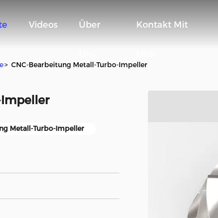
te
Videos
Über
Kontakt Mit
Uns
Uns
e
>
CNC-Bearbeitung Metall-Turbo-Impeller
Impeller
g Metall-Turbo-Impeller