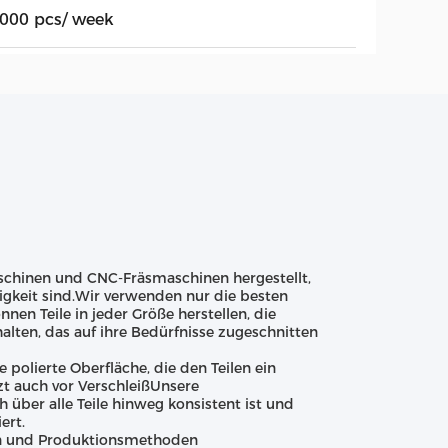
,000 pcs/ week
schinen und CNC-Fräsmaschinen hergestellt,
uigkeit sind.Wir verwenden nur die besten
nnen Teile in jeder Größe herstellen, die
alten, das auf ihre Bedürfnisse zugeschnitten
polierte Oberfläche, die den Teilen ein
tzt auch vor VerschleißUnsere
über alle Teile hinweg konsistent ist und
ert.
en und Produktionsmethoden